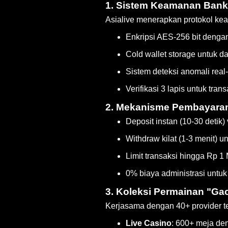
1. Sistem Keamanan Bank
Asialive menerapkan protokol ke
Enkripsi AES-256 bit dengan 
Cold wallet storage untuk 
Sistem deteksi anomali real
Verifikasi 3 lapis untuk tran
2. Mekanisme Pembayaran
Deposit instan (10-30 detik
Withdraw kilat (1-3 menit) 
Limit transaksi hingga Rp 1 M
0% biaya administrasi untuk
3. Koleksi Permainan "Ga
Kerjasama dengan 40+ provider t
Live Casino
: 600+ meja den