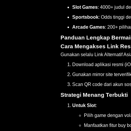
Slot Games
: 4000+ judul 
Sportsbook
: Odds tinggi d
Arcade Games
: 200+ pilih
Panduan Lengkap Bermain 
Cara Mengakses Link Re
Gunakan selalu
Link Alternatif Asi
Download aplikasi resmi (i
Gunakan mirror site terverifi
Scan QR code dari akun sos
Strategi Menang Terbukti
Untuk Slot
:
Pilih game dengan vol
Manfaatkan fitur buy 