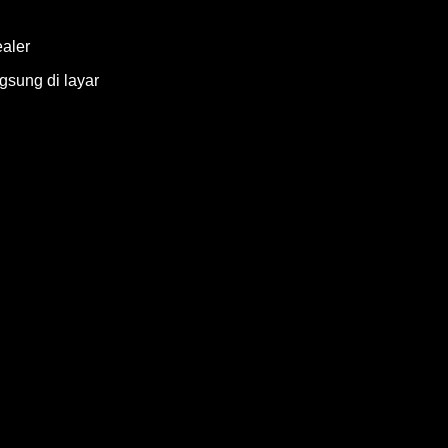
ealer
gsung di layar