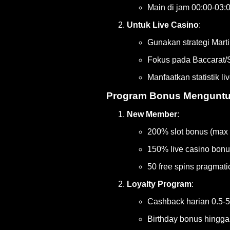
Main di jam 00:00-03:
Untuk Live Casino
:
Gunakan strategi Marti
Fokus pada Baccarat/S
Manfaatkan statistik l
Program Bonus Mengunt
New Member
:
200% slot bonus (max 
150% live casino bonu
50 free spins pragmati
Loyalty Program
:
Cashback harian 0.5-
Birthday bonus hingga